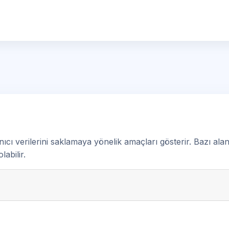
nıcı verilerini saklamaya yönelik amaçları gösterir. Bazı ala
abilir.