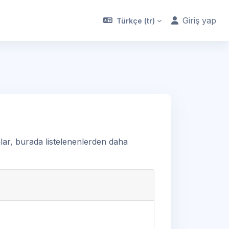
Giriş yap
Türkçe ‎(tr)‎
nlar, burada listelenenlerden daha