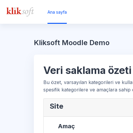
Ana içeriğe git
Ana sayfa
Kliksoft Moodle Demo
Veri saklama özeti
Bu özet, varsayılan kategorileri ve kulla
spesifik kategorilere ve amaçlara sahip ol
Site
Amaç